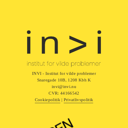
INVI - Institut for vilde problemer
Snaregade 10B, 1208 Kbh K
invi@invi.nu
CVR: 44166542
Cookiepolitik
 | 
Privatlivspolitik