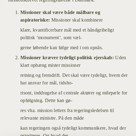
Missioner skal være både målbare og 
aspiratoriske: 
Missioner skal kombinere
klare, kvantificerbare mål med et håndgribeligt 
politisk ‘monument’, som væl-
gerne løbende kan følge med i om opnås.
Missioner kræver tydeligt politisk ejerskab:
 Uden 
klart ophæng mister missioner
retning og fremdrift. Det skal være tydeligt, hvem der 
har ansvar for mål, tidsho-
risont, inddragelse af centrale aktører og milepæle for 
opfølgning. Dette kan gø-
res vha. mission letters fra regeringsledelsen til 
relevante ministre. På den måde
kan regeringen også tydeligt kommunikere, hvad der 
prioriteres. Og hvad der