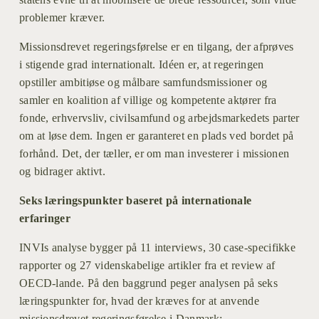
problemer kræver.
Missionsdrevet regeringsførelse er en tilgang, der afprøves 
i stigende grad internationalt. Idéen er, at regeringen 
opstiller ambitiøse og målbare samfundsmissioner og 
samler en koalition af villige og kompetente aktører fra 
fonde, erhvervsliv, civilsamfund og arbejdsmarkedets parter 
om at løse dem. Ingen er garanteret en plads ved bordet på 
forhånd. Det, der tæller, er om man investerer i missionen 
og bidrager aktivt.
Seks læringspunkter baseret på internationale 
erfaringer
INVIs analyse bygger på 11 interviews, 30 case-specifikke 
rapporter og 27 videnskabelige artikler fra et review af 
OECD-lande. På den baggrund peger analysen på seks 
læringspunkter for, hvad der kræves for at anvende 
missionsdrevet regeringsførelse i Danmark: