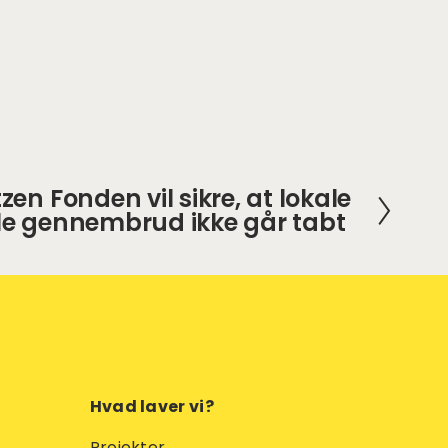
zen Fonden vil sikre, at lokale
le gennembrud ikke går tabt
Hvad laver vi?
Projekter