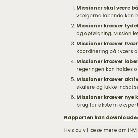
Missioner skal være b
vælgerne løbende kan h
Missioner kræver tydel
og opfølgning. Mission le
Missioner kræver tvæ
koordinering på tværs a
Missioner kræver løbe
regeringen kan holdes op
Missioner kræver aktiv
skalere og lukke indsatse
Missioner kræver nye 
brug for ekstern ekspert
Rapporten kan downloades
Hvis du vil læse mere om INVI