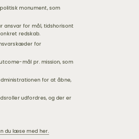
 politisk monument, som 
r ansvar for mål, tidshorisont 
 konkret redskab.
nsvarskæder for 
outcome-mål pr. mission, som 
dministrationen for at åbne, 
roller udfordres, og der er 
n du læse med her.