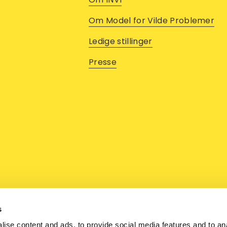
Om Model for Vilde Problemer
Ledige stillinger
Presse
s
ise content and ads, to provide social media features and to an